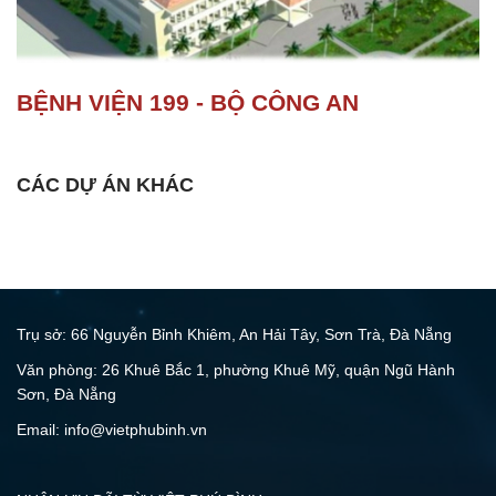
BỆNH VIỆN 199 - BỘ CÔNG AN
CÁC DỰ ÁN KHÁC
Trụ sở: 66 Nguyễn Bỉnh Khiêm, An Hải Tây, Sơn Trà, Đà Nẵng
Văn phòng: 26 Khuê Bắc 1, phường Khuê Mỹ, quận Ngũ Hành
Sơn, Đà Nẵng
Email: info@vietphubinh.vn